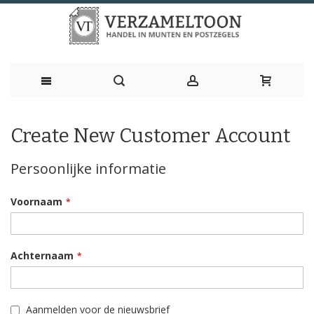
Ga
Create New Customer Account
naar
de
Persoonlijke informatie
inhoud
Voornaam
Achternaam
Aanmelden voor de nieuwsbrief