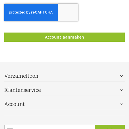
Account aanmaken
Verzameltoon
Klantenservice
Account
Abonneer