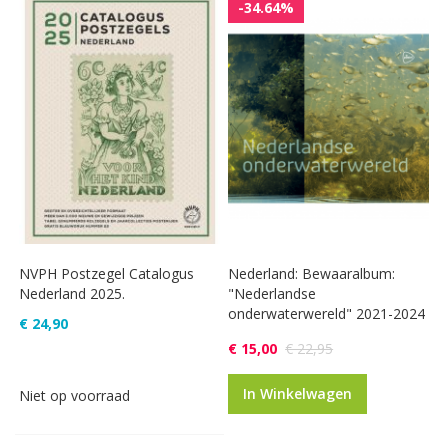
-34.64%
NVPH Postzegel Catalogus
Nederland: Bewaaralbum:
Nederland 2025.
"Nederlandse
onderwaterwereld" 2021-2024
€ 24,90
€ 15,00
€ 22,95
In Winkelwagen
Niet op voorraad