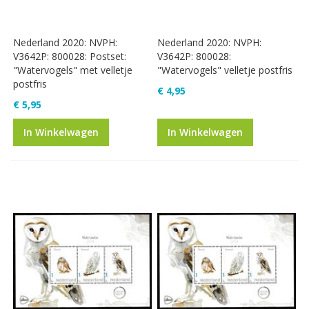
Nederland 2020: NVPH:
Nederland 2020: NVPH:
V3642P: 800028: Postset:
V3642P: 800028:
"Watervogels" met velletje
"Watervogels" velletje postfris
postfris
€ 4,95
€ 5,95
In Winkelwagen
In Winkelwagen