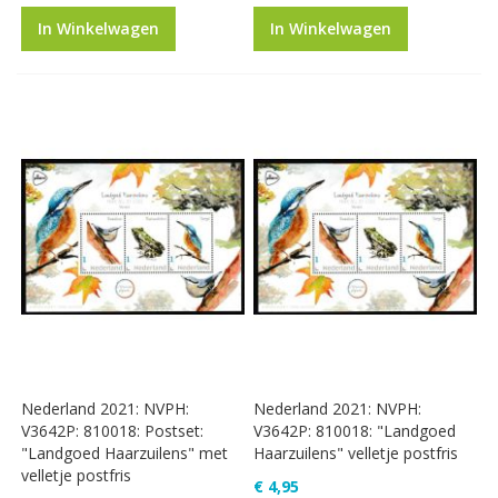
In Winkelwagen
In Winkelwagen
Nederland 2021: NVPH:
Nederland 2021: NVPH:
V3642P: 810018: Postset:
V3642P: 810018: "Landgoed
"Landgoed Haarzuilens" met
Haarzuilens" velletje postfris
velletje postfris
€ 4,95