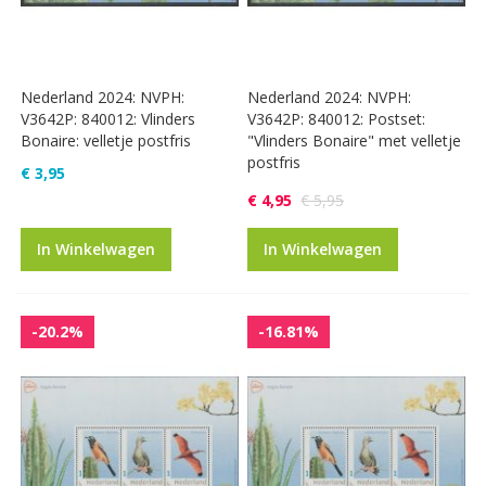
Nederland 2024: NVPH:
Nederland 2024: NVPH:
V3642P: 840012: Vlinders
V3642P: 840012: Postset:
Bonaire: velletje postfris
"Vlinders Bonaire" met velletje
postfris
€ 3,95
€ 4,95
€ 5,95
In Winkelwagen
In Winkelwagen
-20.2%
-16.81%