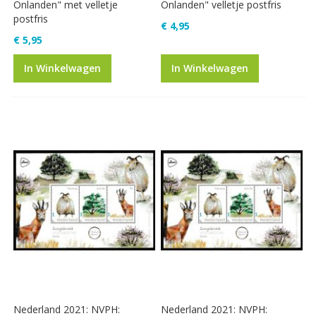
Onlanden" met velletje
Onlanden" velletje postfris
postfris
€ 4,95
€ 5,95
In Winkelwagen
In Winkelwagen
Nederland 2021: NVPH:
Nederland 2021: NVPH: