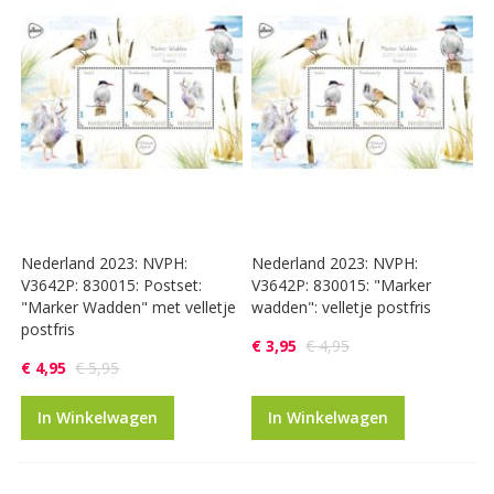
Nederland 2023: NVPH:
Nederland 2023: NVPH:
V3642P: 830015: Postset:
V3642P: 830015: "Marker
"Marker Wadden" met velletje
wadden": velletje postfris
postfris
€ 3,95
€ 4,95
€ 4,95
€ 5,95
In Winkelwagen
In Winkelwagen