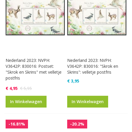
Nederland 2023: NVPH:
Nederland 2023: NVPH:
V3642P: 830016: Postset:
V3642P: 830016: "Skrok en
"Skrok en Skrins" met velletje
Skrins": velletje postfris
postfris
€ 3,95
€ 4,95
€ 5,95
In Winkelwagen
In Winkelwagen
-16.81%
-20.2%