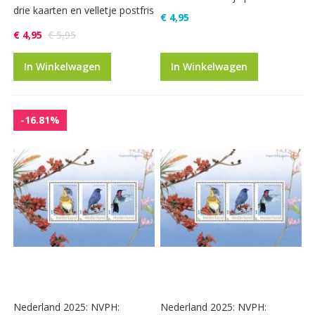
drie kaarten en velletje postfris
€ 4,95
€ 4,95
€ 5,95
In Winkelwagen
In Winkelwagen
-16.81%
Nederland 2025: NVPH:
Nederland 2025: NVPH: