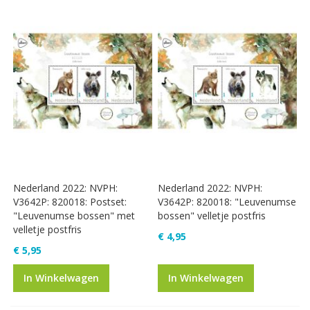
Nederland 2022: NVPH:
Nederland 2022: NVPH:
V3642P: 820018: Postset:
V3642P: 820018: "Leuvenumse
"Leuvenumse bossen" met
bossen" velletje postfris
velletje postfris
€ 4,95
€ 5,95
In Winkelwagen
In Winkelwagen