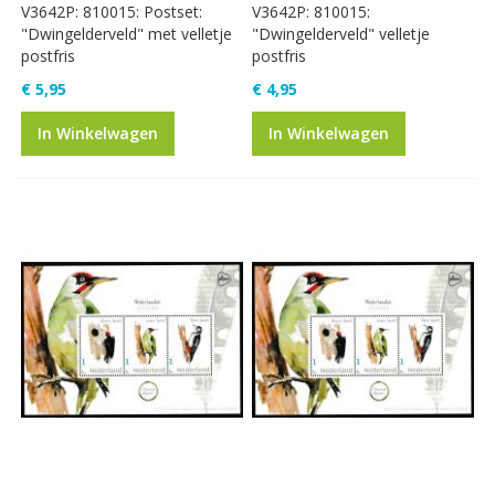
V3642P: 810015: Postset:
V3642P: 810015:
"Dwingelderveld" met velletje
"Dwingelderveld" velletje
postfris
postfris
€ 5,95
€ 4,95
In Winkelwagen
In Winkelwagen