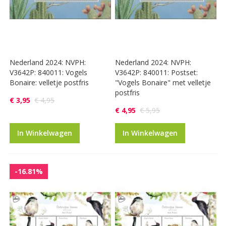
Nederland 2024: NVPH:
Nederland 2024: NVPH:
V3642P: 840011: Vogels
V3642P: 840011: Postset:
Bonaire: velletje postfris
"Vogels Bonaire" met velletje
postfris
€ 3,95
€ 4,95
€ 4,95
€ 5,95
In Winkelwagen
In Winkelwagen
-16.81%