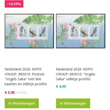
-14.39%
Nederland 2026: NVPH:
Nederland 2026: NVPH:
V3642P: 860010: Postset:
V3642P: 860010: "Vogels
"Vogels Saba" met drie
Saba" velletje postfris
kaarten en velletje postfris
€ 4,95
€ 5,95
€ 6,95
In Winkelwagen
In Winkelwagen