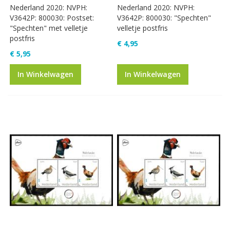
Nederland 2020: NVPH:
Nederland 2020: NVPH:
V3642P: 800030: Postset:
V3642P: 800030: "Spechten"
"Spechten" met velletje
velletje postfris
postfris
€ 4,95
€ 5,95
In Winkelwagen
In Winkelwagen