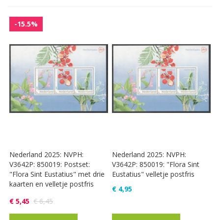
-15.5%
Nederland 2025: NVPH:
Nederland 2025: NVPH:
V3642P: 850019: Postset:
V3642P: 850019: "Flora Sint
"Flora Sint Eustatius" met drie
Eustatius" velletje postfris
kaarten en velletje postfris
€ 4,95
€ 5,45
€ 6,45