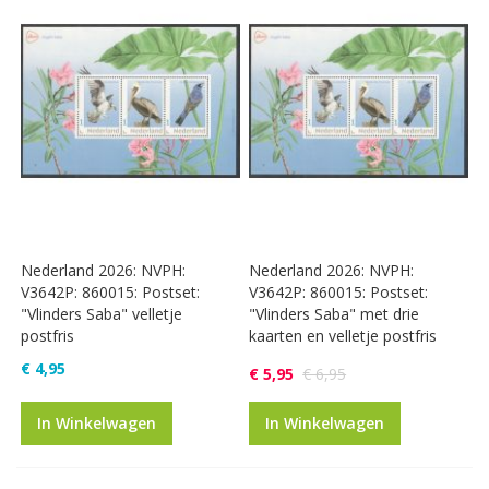
Nederland 2026: NVPH:
Nederland 2026: NVPH:
V3642P: 860015: Postset:
V3642P: 860015: Postset:
"Vlinders Saba" velletje
"Vlinders Saba" met drie
postfris
kaarten en velletje postfris
€ 4,95
€ 5,95
€ 6,95
In Winkelwagen
In Winkelwagen