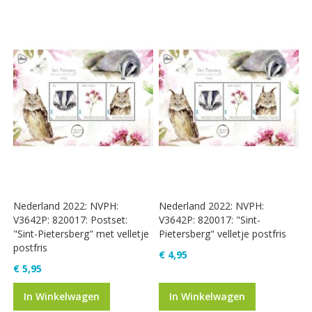
Nederland 2022: NVPH:
Nederland 2022: NVPH:
V3642P: 820017: Postset:
V3642P: 820017: "Sint-
"Sint-Pietersberg" met velletje
Pietersberg" velletje postfris
postfris
€ 4,95
€ 5,95
In Winkelwagen
In Winkelwagen