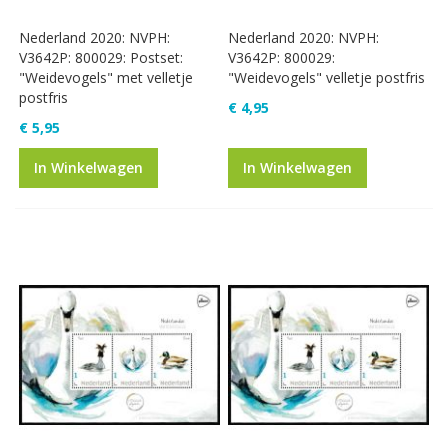
Nederland 2020: NVPH:
Nederland 2020: NVPH:
V3642P: 800029: Postset:
V3642P: 800029:
"Weidevogels" met velletje
"Weidevogels" velletje postfris
postfris
€ 4,95
€ 5,95
In Winkelwagen
In Winkelwagen