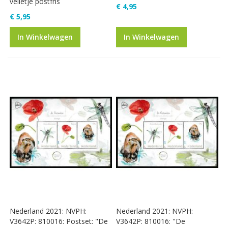
velletje postfris
€ 4,95
€ 5,95
In Winkelwagen
In Winkelwagen
Nederland 2021: NVPH:
Nederland 2021: NVPH:
V3642P: 810016: Postset: "De
V3642P: 810016: "De