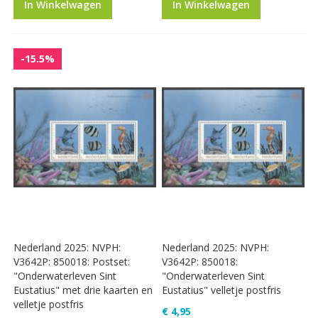
In Winkelwagen
In Winkelwagen
-15.5%
Nederland 2025: NVPH:
Nederland 2025: NVPH:
V3642P: 850018: Postset:
V3642P: 850018:
"Onderwaterleven Sint
"Onderwaterleven Sint
Eustatius" met drie kaarten en
Eustatius" velletje postfris
velletje postfris
€ 4,95