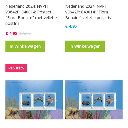
Nederland 2024: NVPH:
Nederland 2024: NVPH:
V3642P: 840014: Postset:
V3642P: 840014: "Flora
"Flora Bonaire" met velletje
Bonaire" velletje postfris
postfris
€ 4,95
€ 4,95
€ 5,95
In Winkelwagen
In Winkelwagen
-16.81%