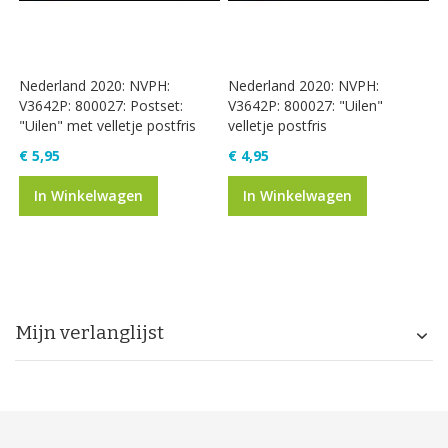
Nederland 2020: NVPH:
Nederland 2020: NVPH:
V3642P: 800027: Postset:
V3642P: 800027: "Uilen"
"Uilen" met velletje postfris
velletje postfris
€ 5,95
€ 4,95
In Winkelwagen
In Winkelwagen
Mijn verlanglijst