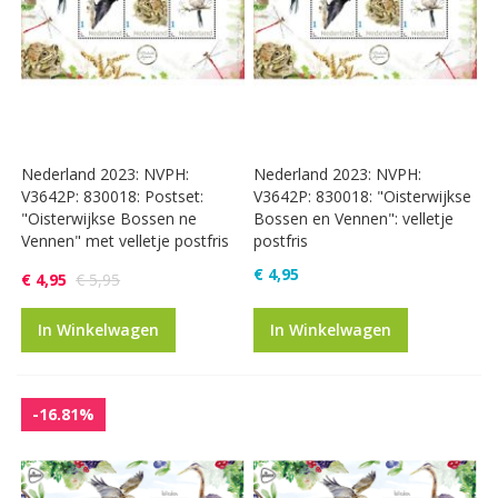
Nederland 2023: NVPH:
Nederland 2023: NVPH:
V3642P: 830018: Postset:
V3642P: 830018: "Oisterwijkse
"Oisterwijkse Bossen ne
Bossen en Vennen": velletje
Vennen" met velletje postfris
postfris
€ 4,95
€ 4,95
€ 5,95
In Winkelwagen
In Winkelwagen
-16.81%