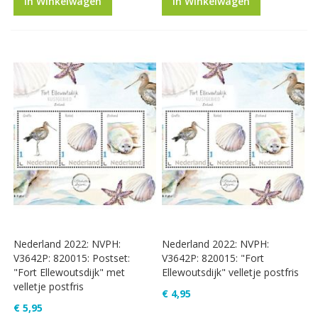
In Winkelwagen
In Winkelwagen
Nederland 2022: NVPH:
Nederland 2022: NVPH:
V3642P: 820015: Postset:
V3642P: 820015: "Fort
"Fort Ellewoutsdijk" met
Ellewoutsdijk" velletje postfris
velletje postfris
€ 4,95
€ 5,95