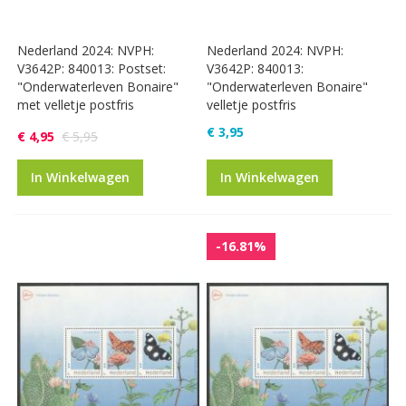
Nederland 2024: NVPH:
Nederland 2024: NVPH:
V3642P: 840013: Postset:
V3642P: 840013:
"Onderwaterleven Bonaire"
"Onderwaterleven Bonaire"
met velletje postfris
velletje postfris
€ 3,95
€ 4,95
€ 5,95
In Winkelwagen
In Winkelwagen
-16.81%