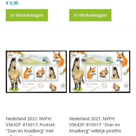
€ 5,95
In Winkelwagen
In Winkelwagen
Nederland 2021: NVPH:
Nederland 2021: NVPH:
V3642P: 810017: Postset:
V3642P: 810017: "Duin en
"Duin en Kruidberg" met
Kruidberg" velletje postfris