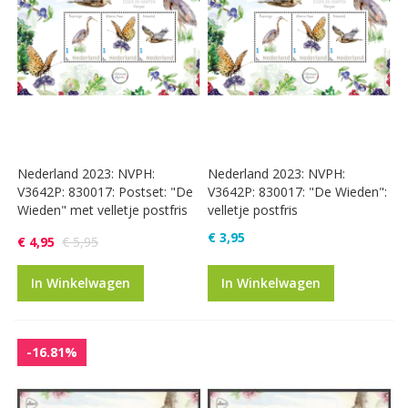
Nederland 2023: NVPH:
Nederland 2023: NVPH:
V3642P: 830017: Postset: "De
V3642P: 830017: "De Wieden":
Wieden" met velletje postfris
velletje postfris
€ 3,95
€ 4,95
€ 5,95
In Winkelwagen
In Winkelwagen
-16.81%