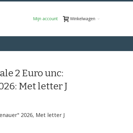
Mijn account
Winkelwagen
ale 2 Euro unc:
6: Met letter J
denauer
"
2026, Met letter J