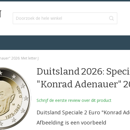
auer" 2026: Met letter J
Duitsland 2026: Speci
"Konrad Adenauer" 202
Schrijf de eerste review over dit product
Duitsland Speciale 2 Euro "Konrad A
Afbeelding is een voorbeeld