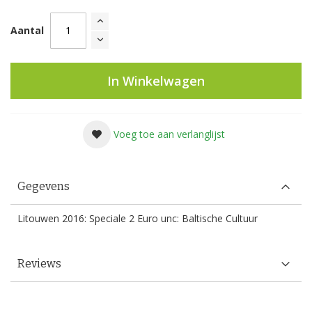
Aantal
In Winkelwagen
Voeg toe aan verlanglijst
Gegevens
Litouwen 2016: Speciale 2 Euro unc: Baltische Cultuur
Reviews