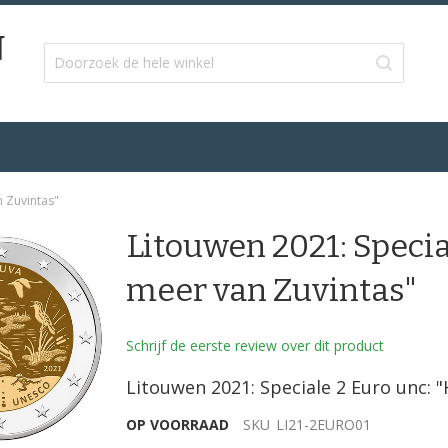
n Zuvintas"
Litouwen 2021: Specia
meer van Zuvintas"
Schrijf de eerste review over dit product
Litouwen 2021: Speciale 2 Euro unc: 
OP VOORRAAD
SKU
LI21-2EURO01