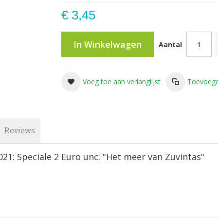
€ 3,45
In Winkelwagen
Aantal
Voeg toe aan verlanglijst
Toevoege
Reviews
21: Speciale 2 Euro unc: "Het meer van Zuvintas"