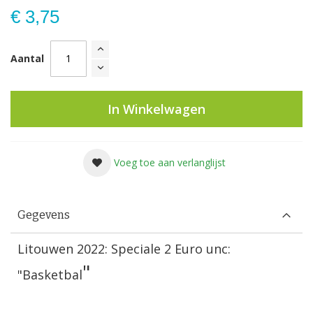
€ 3,75
Aantal
In Winkelwagen
Voeg toe aan verlanglijst
Gegevens
Litouwen 2022: Speciale 2 Euro unc:
"
"
Basketbal