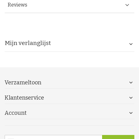
Reviews
Mijn verlanglijst
Verzameltoon
Klantenservice
Account
Abonneer