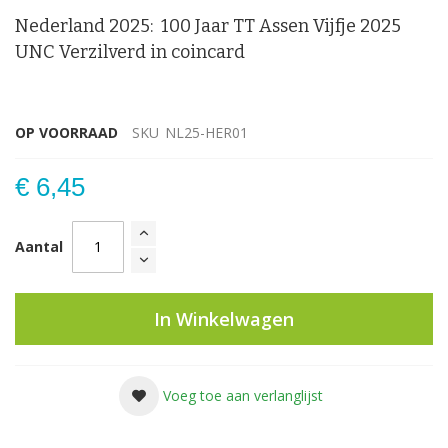
Nederland 2025: 100 Jaar TT Assen Vijfje 2025
UNC Verzilverd in coincard
OP VOORRAAD
SKU
NL25-HER01
€ 6,45
Aantal
In Winkelwagen
Voeg toe aan verlanglijst