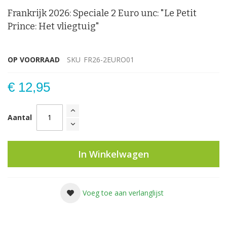
Frankrijk 2026: Speciale 2 Euro unc: "Le Petit
Prince: Het vliegtuig"
OP VOORRAAD
SKU
FR26-2EURO01
€ 12,95
Aantal
In Winkelwagen
Voeg toe aan verlanglijst