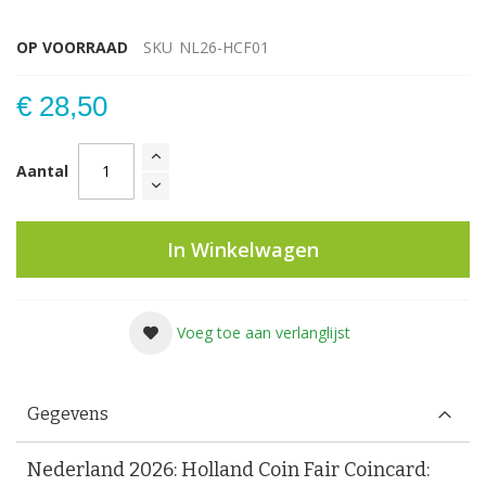
OP VOORRAAD
SKU
NL26-HCF01
€ 28,50
Aantal
In Winkelwagen
Voeg toe aan verlanglijst
Gegevens
Nederland 2026: Holland Coin Fair Coincard: