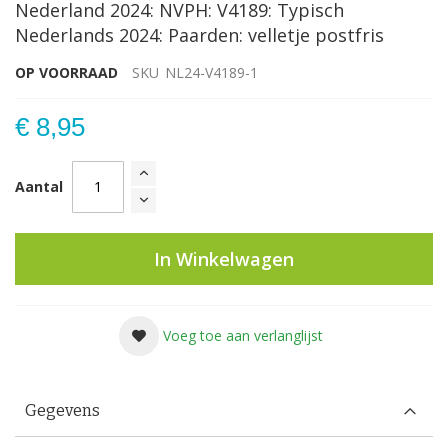
Nederland 2024: NVPH: V4189: Typisch
Nederlands 2024: Paarden: velletje postfris
OP VOORRAAD
SKU
NL24-V4189-1
€ 8,95
Aantal
In Winkelwagen
Voeg toe aan verlanglijst
Gegevens