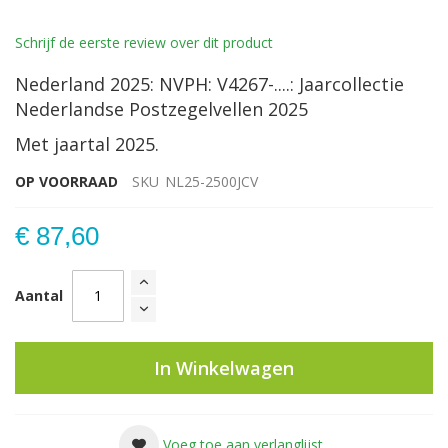
Schrijf de eerste review over dit product
Nederland 2025: NVPH: V4267-....: Jaarcollectie
Nederlandse Postzegelvellen 2025
Met jaartal 2025.
OP VOORRAAD
SKU
NL25-2500JCV
€ 87,60
Aantal
In Winkelwagen
Voeg toe aan verlanglijst