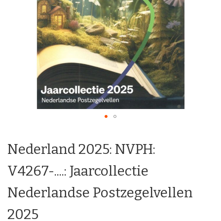
Ga
naar
Nederland 2025: NVPH:
het
begin
van
V4267-....: Jaarcollectie
de
afbeeldingen-
Nederlandse Postzegelvellen
gallerij
2025